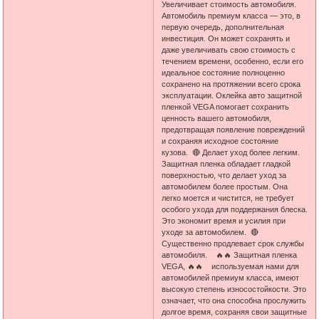
Увеличивает стоимость автомобиля.
Автомобиль премиум класса — это, в
первую очередь, дополнительная
инвестиция. Он может сохранять и
даже увеличивать свою стоимость с
течением времени, особенно, если его
идеальное состояние полноценно
сохранено на протяжении всего срока
эксплуатации. Оклейка авто защитной
пленкой VEGA помогает сохранить
ценность вашего автомобиля,
предотвращая появление повреждений
и сохраняя исходное состояние
кузова. 🔴 Делает уход более легким.
Защитная пленка обладает гладкой
поверхностью, что делает уход за
автомобилем более простым. Она
легко моется и чистится, не требует
особого ухода для поддержания блеска.
Это экономит время и усилия при
уходе за автомобилем. 🔴
Существенно продлевает срок службы
автомобиля. 🔥🔥 Защитная пленка
VEGA, 🔥🔥 используемая нами для
автомобилей премиум класса, имеют
высокую степень износостойкости. Это
означает, что она способна прослужить
долгое время, сохраняя свои защитные