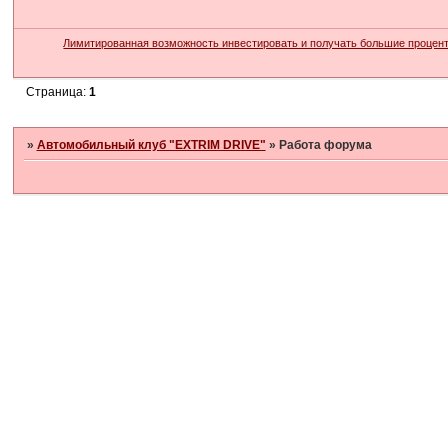
Лимитированная возможность инвестировать и получать большие процен
Страница:
1
»
Автомобильный клуб "EXTRIM DRIVE"
»
Работа форума