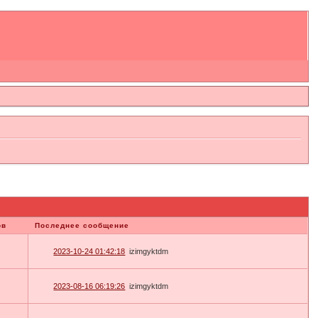
ов
Последнее сообщение
2023-10-24 01:42:18
izimgyktdm
2023-08-16 06:19:26
izimgyktdm