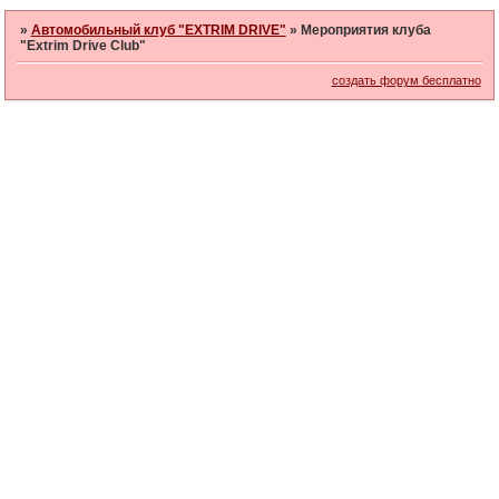
»
Автомобильный клуб "EXTRIM DRIVE"
»
Мероприятия клуба
"Extrim Drive Club"
создать форум бесплатно