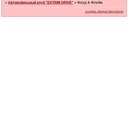
»
Автомобильный клуб "EXTRIM DRIVE"
»
Флуд & Флейм
создать форум бесплатно